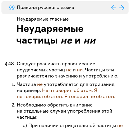
Неударяемые гласные
Неударяемые
частицы
не
и
ни
§ 48.
Следует различать правописание
неударяемых частиц
не
и
ни
. Частицы эти
различаются по значению и употреблению.
1.
Частица
не
употребляется для отрицания,
например:
Не я говорил об этом.
Я
не говорил об этом.
Я говорил не об этом.
2.
Необходимо обратить внимание
на отдельные случаи употребления этой
частицы:
а)
При наличии отрицательной частицы
не